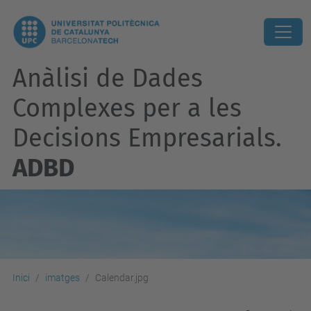
Anàlisi de Dades
Complexes per a les
Decisions Empresarials.
ADBD
Inici
imatges
Calendar.jpg