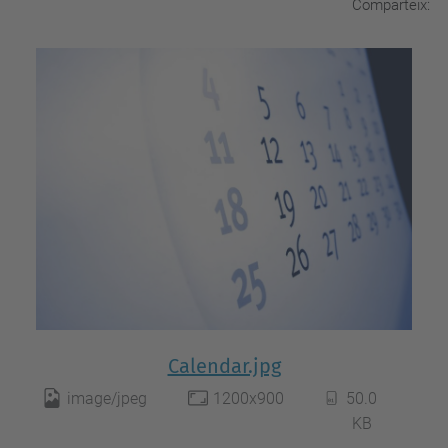
Comparteix:
Calendar.jpg
image/jpeg
1200x900
50.0
KB