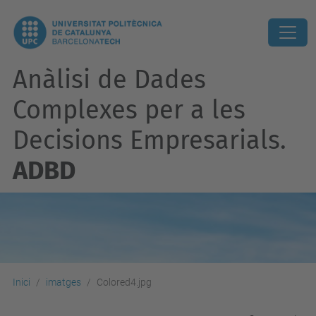
Anàlisi de Dades
Complexes per a les
Decisions Empresarials.
ADBD
Inici
imatges
Colored4.jpg