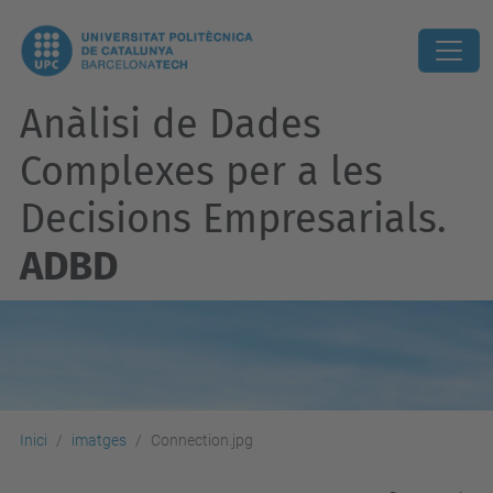
Anàlisi de Dades
Complexes per a les
Decisions Empresarials.
ADBD
Inici
imatges
Connection.jpg