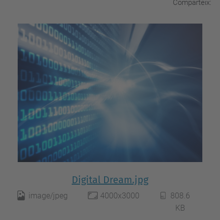
Comparteix:
Digital Dream.jpg
image/jpeg
4000x3000
808.6
KB