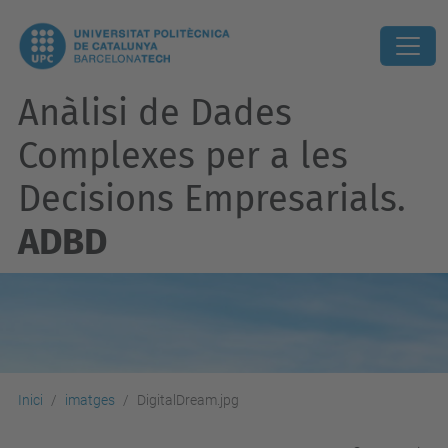
Anàlisi de Dades
Complexes per a les
Decisions Empresarials.
ADBD
Inici
imatges
DigitalDream.jpg