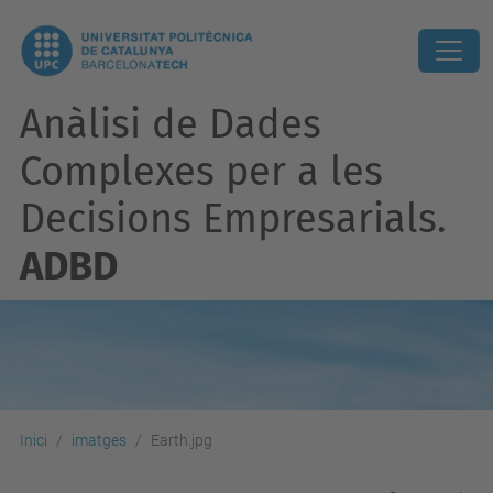
Anàlisi de Dades
Complexes per a les
Decisions Empresarials.
ADBD
Inici
imatges
Earth.jpg