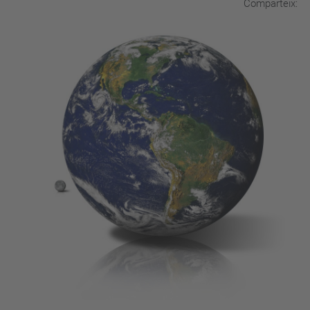
Comparteix: