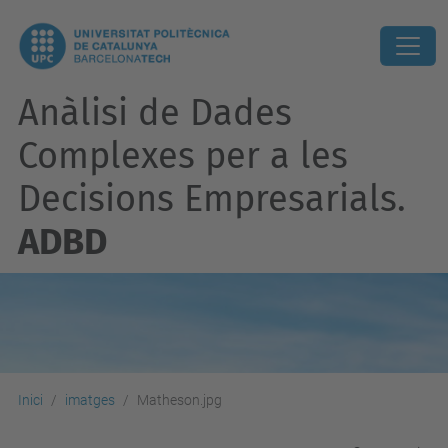
Anàlisi de Dades
Complexes per a les
Decisions Empresarials.
ADBD
Inici
imatges
Matheson.jpg