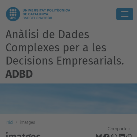
Anàlisi de Dades
Complexes per a les
Decisions Empresarials.
ADBD
Inici
imatges
Comparteix:
imatges