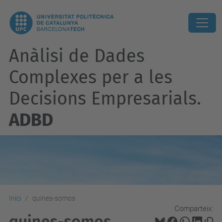
Anàlisi de Dades
Complexes per a les
Decisions Empresarials.
ADBD
Inici
quines-somos
Comparteix:
quines-somos