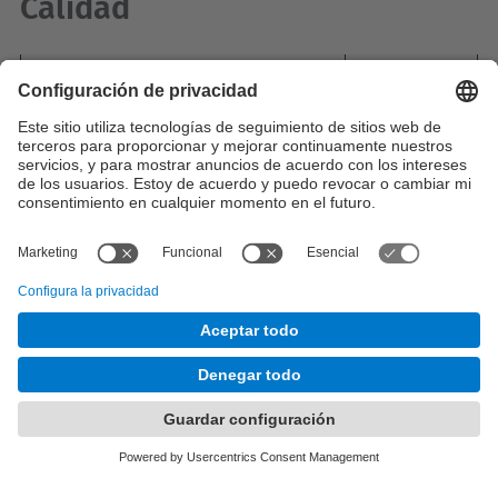
Calidad
European Foundation for Quality
Management
American Society for Quality
© UPC
Análisis de Datos Complejos para las Decisiones
Empresariales. ADBD
Desarrollado con
Mapa del Sitio
Accesibilidad
Aviso legal
Configuración de privacidad