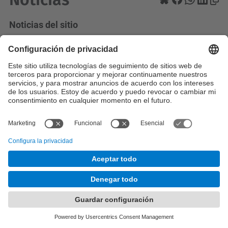
Noticias del sitio
Todas las notícias
© UPC
Análisis de Datos Complejos para las Decisiones
Empresariales. ADBD
Desarrollado con
Mapa del Sitio
Accesibilidad
Aviso legal
Configuración de privacidad